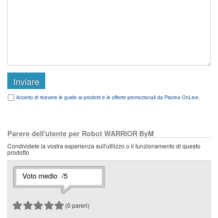
Accetto di ricevere le guide ai prodotti e le offerte promozionali da Piscina OnLine.
Parere dell'utente per Robot WARRIOR ByM
Condividete la vostra esperienza sull'utilizzo o il funzionamento di questo
prodotto
Voto medio
/5
(
0
pareri)