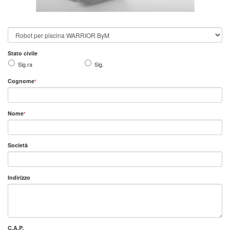
Stato civile
Sig.ra
Sig.
Cognome
*
Nome
*
Società
Indirizzo
C.A.P.