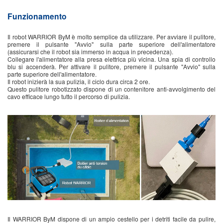
Funzionamento
Il robot WARRIOR ByM è molto semplice da utilizzare. Per avviare il pulitore,
premere il pulsante "Avvio" sulla parte superiore dell'alimentatore
(assicurarsi che il robot sia immerso in acqua in precedenza).
Collegare l'alimentatore alla presa elettrica più vicina. Una spia di controllo
blu si accenderà. Per attivare il pulitore, premere il pulsante "Avvio" sulla
parte superiore dell'alimentatore.
Il robot inizierà la sua pulizia, il ciclo dura circa 2 ore.
Questo pulitore robotizzato dispone di un contenitore anti-avvolgimento del
cavo efficace lungo tutto il percorso di pulizia.
Il WARRIOR ByM dispone di un ampio cestello per i detriti facile da pulire,