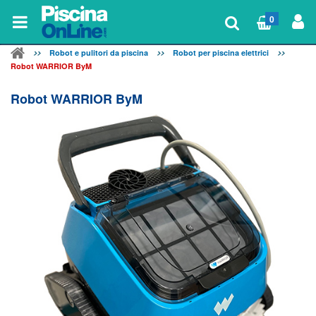
0
Robot e pulitori da piscina
Robot per piscina elettrici
Robot WARRIOR ByM
Robot WARRIOR ByM