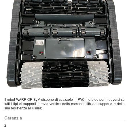
Il robot WARRIOR ByM dispone di spazzole in PVC morbido per muoversi su
tutti i tipi di supporti (previa verifica della compatibilità del supporto e della
sua resistenza all'usura).
Garanzia
2