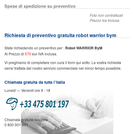
Spese di spedizione su preventivo
Foto non contrattuali
Prezzo Iva Inclusa
Richiesta di preventivo gratuita robot warrior bym
State richiedendo un preventivo per :
Robot WARRIOR ByM
Al Prezzo di
570
eur IVA inclusa.
Vi preghiamo di completare con cura il form qui sotto. La vostra richiesta
verra' trattata dal nostro servizio commerciale nel minor tempo possibile.
Chiamata gratuita da tutta l’italia
Lunedí — Venerdí ore 9 - 18
Chiamata gratuita svizzera :
0 800 001 941