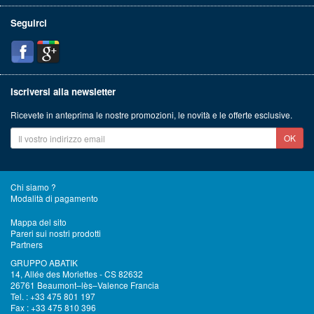
Seguirci
Iscriversi alla newsletter
Ricevete in anteprima le nostre promozioni, le novità e le offerte esclusive.
OK
Chi siamo ?
Modalità di pagamento
Mappa del sito
Pareri sui nostri prodotti
Partners
GRUPPO ABATIK
14, Allée des Moriettes - CS 82632
26761 Beaumont–lès–Valence Francia
Tel. : +33 475 801 197
Fax : +33 475 810 396